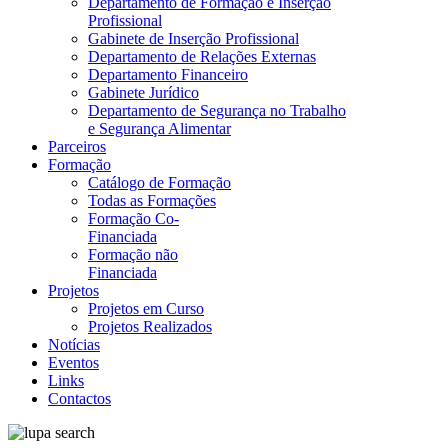
Departamento de Formação e Inserção
Profissional
Gabinete de Inserção Profissional
Departamento de Relações Externas
Departamento Financeiro
Gabinete Jurídico
Departamento de Segurança no Trabalho
e Segurança Alimentar
Parceiros
Formação
Catálogo de Formação
Todas as Formações
Formação Co-
Financiada
Formação não
Financiada
Projetos
Projetos em Curso
Projetos Realizados
Notícias
Eventos
Links
Contactos