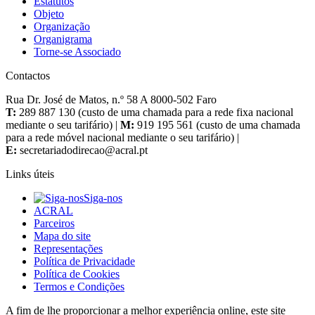
Estatutos
Objeto
Organização
Organigrama
Torne-se Associado
Contactos
Rua Dr. José de Matos, n.º 58 A 8000-502 Faro
T:
289 887 130 (custo de uma chamada para a rede fixa nacional
mediante o seu tarifário) |
M:
919 195 561 (custo de uma chamada
para a rede móvel nacional mediante o seu tarifário) |
E:
Links úteis
Siga-nos
ACRAL
Parceiros
Mapa do site
Representações
Política de Privacidade
Política de Cookies
Termos e Condições
A fim de lhe proporcionar a melhor experiência online, este site