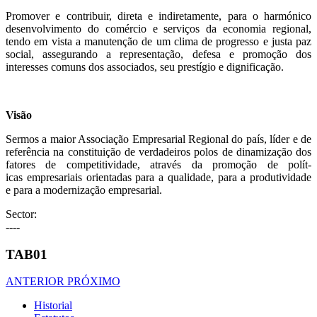
Promover e contribuir, direta e indiretamente, para o harmónico
desenvolvimento do comércio e serviços da economia regional,
tendo em vista a manutenção de um clima de progresso e justa paz
social, assegurando a representação, defesa e promoção dos
interesses comuns dos associados, seu prest­ígio e dignificação.
Visão
Sermos a maior Associação Empresarial Regional do país, líder e de
referência na cons­tituição de verdadeiros polos de dinamização dos
fatores de compe­tit­ividade, através da promoção de polít­
icas empresariais orientadas para a qualidade, para a produt­ividade
e para a modernização empresarial.
Sector:
----
TAB01
ANTERIOR
PRÓXIMO
Historial