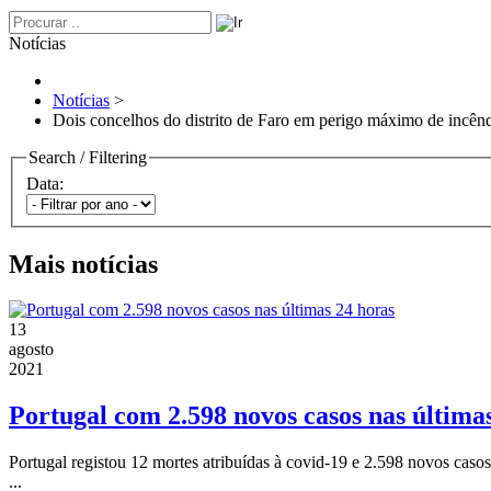
Notícias
Notícias
>
Dois concelhos do distrito de Faro em perigo máximo de incên
Search / Filtering
Data:
Mais notícias
13
agosto
2021
Portugal com 2.598 novos casos nas última
Portugal registou 12 mortes atribuídas à covid-19 e 2.598 novos ca
...