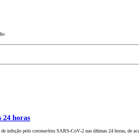
dio
s 24 horas
sos de infeção pelo coronavírus SARS-CoV-2 nas últimas 24 horas, de 