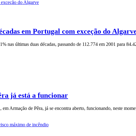
écadas em Portugal com exceção do Algarv
1% nas últimas duas décadas, passando de 112.774 em 2001 para 84.42
a já está a funcionar
 em Armação de Pêra, já se encontra aberto, funcionando, neste moment