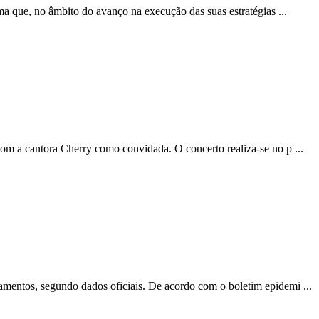
ma que, no âmbito do avanço na execução das suas estratégias ...
om a cantora Cherry como convidada. O concerto realiza-se no p ...
amentos, segundo dados oficiais. De acordo com o boletim epidemi ...