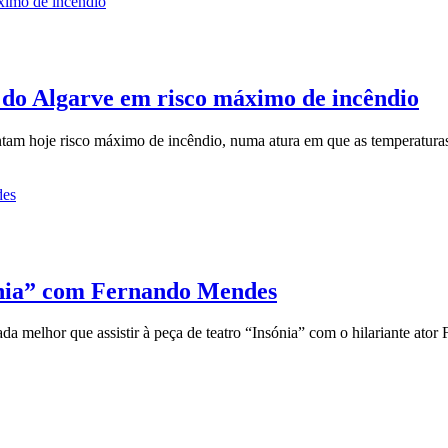
e do Algarve em risco máximo de incêndio
tam hoje risco máximo de incêndio, numa atura em que as temperaturas c
ónia” com Fernando Mendes
 nada melhor que assistir à peça de teatro “Insónia” com o hilariante at