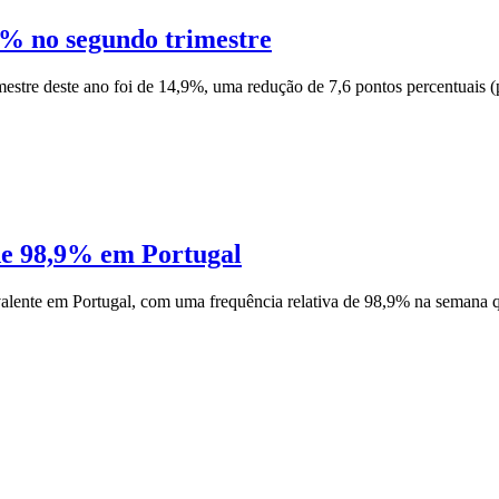
9% no segundo trimestre
tre deste ano foi de 14,9%, uma redução de 7,6 pontos percentuais (p.
de 98,9% em Portugal
alente em Portugal, com uma frequência relativa de 98,9% na semana qu