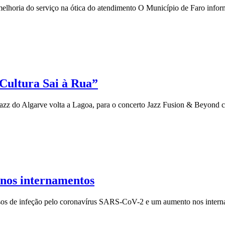
 melhoria do serviço na ótica do atendimento O Município de Faro infor
 Cultura Sai à Rua”
 Jazz do Algarve volta a Lagoa, para o concerto Jazz Fusion & Beyond c
 nos internamentos
casos de infeção pelo coronavírus SARS-CoV-2 e um aumento nos intern