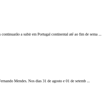
ontinuarão a subir em Portugal continental até ao fim de sema ...
or Fernando Mendes. Nos dias 31 de agosto e 01 de setemb ...