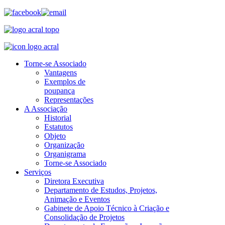
Torne-se Associado
Vantagens
Exemplos de
poupança
Representações
A Associação
Historial
Estatutos
Objeto
Organização
Organigrama
Torne-se Associado
Serviços
Diretora Executiva
Departamento de Estudos, Projetos,
Animação e Eventos
Gabinete de Apoio Técnico à Criação e
Consolidação de Projetos