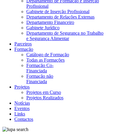
Departamento de Formação e Inserção
Profissional
Gabinete de Inserção Profissional
Departamento de Relações Externas
Departamento Financeiro
Gabinete Jurídico
Departamento de Segurança no Trabalho
e Segurança Alimentar
Parceiros
Formação
Catálogo de Formação
Todas as Formações
Formação Co-
Financiada
Formação não
Financiada
Projetos
Projetos em Curso
Projetos Realizados
Notícias
Eventos
Links
Contactos