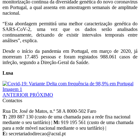
monitorização contínua da diversidade genética do novo coronavírus
em Portugal, a qual assenta em amostragem semanais de amplitude
nacional.
“Esta abordagem permitirá uma melhor caracterização genética do
SARS-CoV-2, uma vez que os dados serão analisados
continuamente, deixando de existir intervalos temporais entre
análises”, explica.
Desde o início da pandemia em Portugal, em março de 2020, já
morreram 17.485 pessoas e foram registados 988.061 casos de
infeção, segundo a Direção-Geral da Saúde.
Lusa
ANTERIOR
PRÓXIMO
Contactos
Rua Dr. José de Matos, n.º 58 A 8000-502 Faro
T:
289 887 130 (custo de uma chamada para a rede fixa nacional
mediante o seu tarifário) |
M:
919 195 561 (custo de uma chamada
para a rede móvel nacional mediante o seu tarifário) |
E: