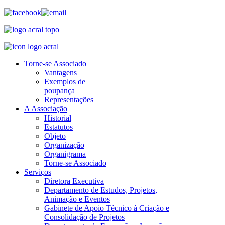
Torne-se Associado
Vantagens
Exemplos de
poupança
Representações
A Associação
Historial
Estatutos
Objeto
Organização
Organigrama
Torne-se Associado
Serviços
Diretora Executiva
Departamento de Estudos, Projetos,
Animação e Eventos
Gabinete de Apoio Técnico à Criação e
Consolidação de Projetos