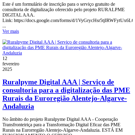
Este é um formulário de inscrição para o serviço gratuito de
consultoria de digitalização oferecido pelo projeto RURALPME
DIGITAL AAA.
Link: https://docs.google.com/forms/d/1VyGrycHsr5tjIRWFytUx6L
...
Ver mais
12
fevereiro
2025
Ruralpyme Digital AAA | Serviço de
consultoria para a digitalização das PME
Rurais da Euroregião Alentejo-Algarve-
Andaluzia
No âmbito do projeto Ruralpyme Digital AAA - Cooperação
Transfronteiriça para a Transformação Digital Eficaz das PME
Rurais na Eurorregião Alentejo-Algarve-Andaluzia. ESTÁ EM