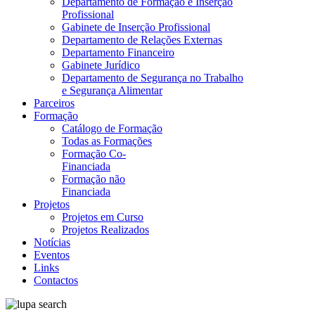
Departamento de Formação e Inserção
Profissional
Gabinete de Inserção Profissional
Departamento de Relações Externas
Departamento Financeiro
Gabinete Jurídico
Departamento de Segurança no Trabalho
e Segurança Alimentar
Parceiros
Formação
Catálogo de Formação
Todas as Formações
Formação Co-
Financiada
Formação não
Financiada
Projetos
Projetos em Curso
Projetos Realizados
Notícias
Eventos
Links
Contactos