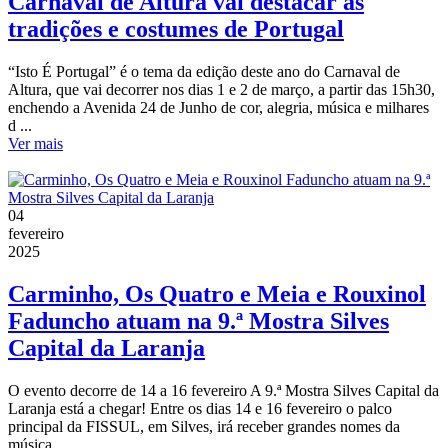
Carnaval de Altura vai destacar as
tradições e costumes de Portugal
“Isto É Portugal” é o tema da edição deste ano do Carnaval de
Altura, que vai decorrer nos dias 1 e 2 de março, a partir das 15h30,
enchendo a Avenida 24 de Junho de cor, alegria, música e milhares
d ...
Ver mais
04
fevereiro
2025
Carminho, Os Quatro e Meia e Rouxinol
Faduncho atuam na 9.ª Mostra Silves
Capital da Laranja
O evento decorre de 14 a 16 fevereiro A 9.ª Mostra Silves Capital da
Laranja está a chegar! Entre os dias 14 e 16 fevereiro o palco
principal da FISSUL, em Silves, irá receber grandes nomes da
música ...