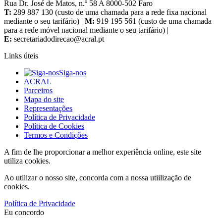
Rua Dr. José de Matos, n.º 58 A 8000-502 Faro
T:
289 887 130 (custo de uma chamada para a rede fixa nacional
mediante o seu tarifário) |
M:
919 195 561 (custo de uma chamada
para a rede móvel nacional mediante o seu tarifário) |
E:
Links úteis
Siga-nos
ACRAL
Parceiros
Mapa do site
Representações
Política de Privacidade
Política de Cookies
Termos e Condições
A fim de lhe proporcionar a melhor experiência online, este site
utiliza cookies.
Ao utilizar o nosso site, concorda com a nossa utiilização de
cookies.
Política de Privacidade
Eu concordo