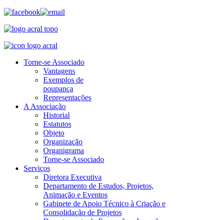
Torne-se Associado
Vantagens
Exemplos de
poupança
Representações
A Associação
Historial
Estatutos
Objeto
Organização
Organigrama
Torne-se Associado
Serviços
Diretora Executiva
Departamento de Estudos, Projetos,
Animação e Eventos
Gabinete de Apoio Técnico à Criação e
Consolidação de Projetos