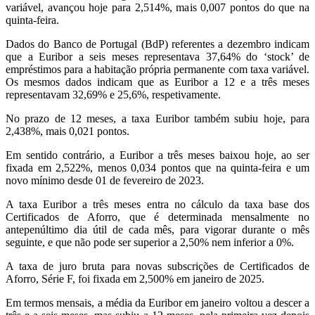
variável, avançou hoje para 2,514%, mais 0,007 pontos do que na
quinta-feira.
Dados do Banco de Portugal (BdP) referentes a dezembro indicam
que a Euribor a seis meses representava 37,64% do ‘stock’ de
empréstimos para a habitação própria permanente com taxa variável.
Os mesmos dados indicam que as Euribor a 12 e a três meses
representavam 32,69% e 25,6%, respetivamente.
No prazo de 12 meses, a taxa Euribor também subiu hoje, para
2,438%, mais 0,021 pontos.
Em sentido contrário, a Euribor a três meses baixou hoje, ao ser
fixada em 2,522%, menos 0,034 pontos que na quinta-feira e um
novo mínimo desde 01 de fevereiro de 2023.
A taxa Euribor a três meses entra no cálculo da taxa base dos
Certificados de Aforro, que é determinada mensalmente no
antepenúltimo dia útil de cada mês, para vigorar durante o mês
seguinte, e que não pode ser superior a 2,50% nem inferior a 0%.
A taxa de juro bruta para novas subscrições de Certificados de
Aforro, Série F, foi fixada em 2,500% em janeiro de 2025.
Em termos mensais, a média da Euribor em janeiro voltou a descer a