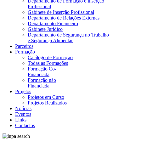
Departamento de Formação e Inserção
Profissional
Gabinete de Inserção Profissional
Departamento de Relações Externas
Departamento Financeiro
Gabinete Jurídico
Departamento de Segurança no Trabalho
e Segurança Alimentar
Parceiros
Formação
Catálogo de Formação
Todas as Formações
Formação Co-
Financiada
Formação não
Financiada
Projetos
Projetos em Curso
Projetos Realizados
Notícias
Eventos
Links
Contactos