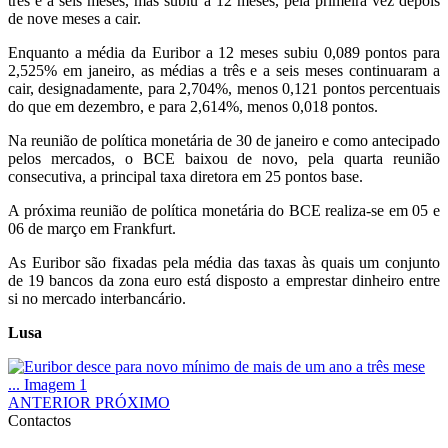
três e a seis meses, mas subiu a 12 meses, pela primeira vez depois
de nove meses a cair.
Enquanto a média da Euribor a 12 meses subiu 0,089 pontos para
2,525% em janeiro, as médias a três e a seis meses continuaram a
cair, designadamente, para 2,704%, menos 0,121 pontos percentuais
do que em dezembro, e para 2,614%, menos 0,018 pontos.
Na reunião de política monetária de 30 de janeiro e como antecipado
pelos mercados, o BCE baixou de novo, pela quarta reunião
consecutiva, a principal taxa diretora em 25 pontos base.
A próxima reunião de política monetária do BCE realiza-se em 05 e
06 de março em Frankfurt.
As Euribor são fixadas pela média das taxas às quais um conjunto
de 19 bancos da zona euro está disposto a emprestar dinheiro entre
si no mercado interbancário.
Lusa
ANTERIOR
PRÓXIMO
Contactos