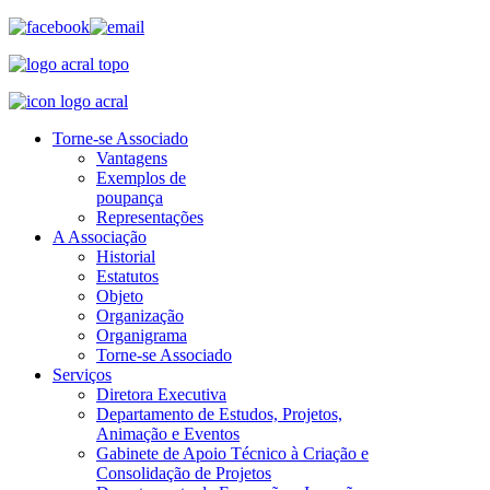
Torne-se Associado
Vantagens
Exemplos de
poupança
Representações
A Associação
Historial
Estatutos
Objeto
Organização
Organigrama
Torne-se Associado
Serviços
Diretora Executiva
Departamento de Estudos, Projetos,
Animação e Eventos
Gabinete de Apoio Técnico à Criação e
Consolidação de Projetos