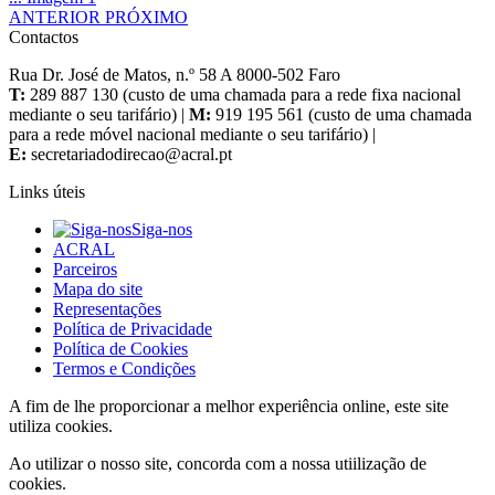
ANTERIOR
PRÓXIMO
Contactos
Rua Dr. José de Matos, n.º 58 A 8000-502 Faro
T:
289 887 130 (custo de uma chamada para a rede fixa nacional
mediante o seu tarifário) |
M:
919 195 561 (custo de uma chamada
para a rede móvel nacional mediante o seu tarifário) |
E:
Links úteis
Siga-nos
ACRAL
Parceiros
Mapa do site
Representações
Política de Privacidade
Política de Cookies
Termos e Condições
A fim de lhe proporcionar a melhor experiência online, este site
utiliza cookies.
Ao utilizar o nosso site, concorda com a nossa utiilização de
cookies.