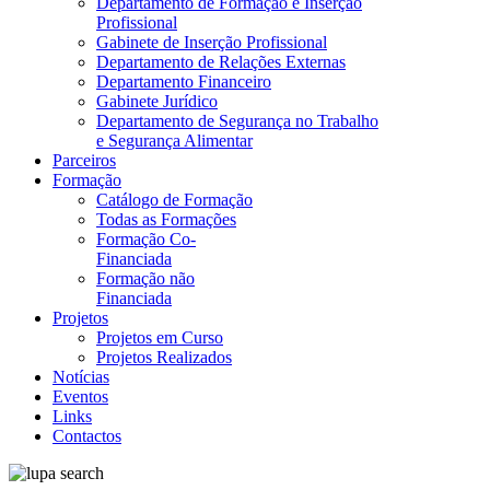
Departamento de Formação e Inserção
Profissional
Gabinete de Inserção Profissional
Departamento de Relações Externas
Departamento Financeiro
Gabinete Jurídico
Departamento de Segurança no Trabalho
e Segurança Alimentar
Parceiros
Formação
Catálogo de Formação
Todas as Formações
Formação Co-
Financiada
Formação não
Financiada
Projetos
Projetos em Curso
Projetos Realizados
Notícias
Eventos
Links
Contactos