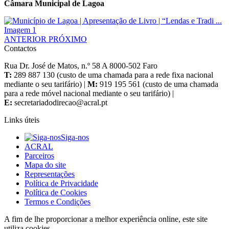
Câmara Municipal de Lagoa
ANTERIOR
PRÓXIMO
Contactos
Rua Dr. José de Matos, n.º 58 A 8000-502 Faro
T:
289 887 130 (custo de uma chamada para a rede fixa nacional
mediante o seu tarifário) |
M:
919 195 561 (custo de uma chamada
para a rede móvel nacional mediante o seu tarifário) |
E:
Links úteis
Siga-nos
ACRAL
Parceiros
Mapa do site
Representações
Política de Privacidade
Política de Cookies
Termos e Condições
A fim de lhe proporcionar a melhor experiência online, este site
utiliza cookies.