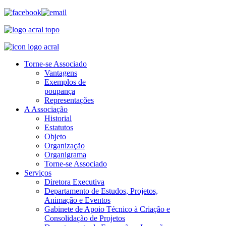
Torne-se Associado
Vantagens
Exemplos de
poupança
Representações
A Associação
Historial
Estatutos
Objeto
Organização
Organigrama
Torne-se Associado
Serviços
Diretora Executiva
Departamento de Estudos, Projetos,
Animação e Eventos
Gabinete de Apoio Técnico à Criação e
Consolidação de Projetos