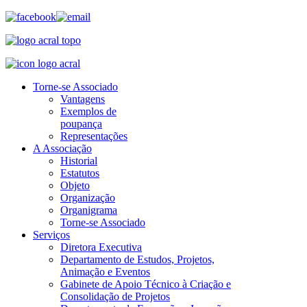
Torne-se Associado
Vantagens
Exemplos de
poupança
Representações
A Associação
Historial
Estatutos
Objeto
Organização
Organigrama
Torne-se Associado
Serviços
Diretora Executiva
Departamento de Estudos, Projetos,
Animação e Eventos
Gabinete de Apoio Técnico à Criação e
Consolidação de Projetos