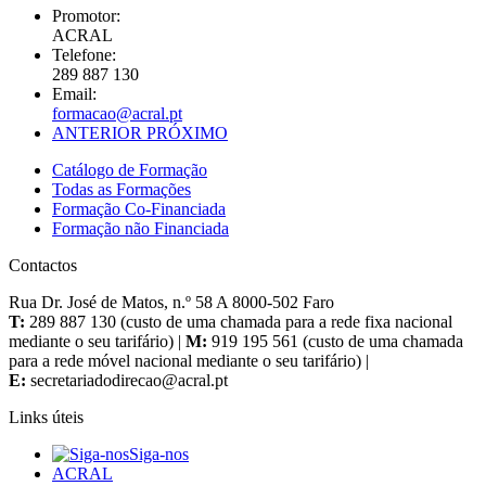
Promotor:
ACRAL
Telefone:
289 887 130
Email:
ANTERIOR
PRÓXIMO
Catálogo de Formação
Todas as Formações
Formação Co-Financiada
Formação não Financiada
Contactos
Rua Dr. José de Matos, n.º 58 A 8000-502 Faro
T:
289 887 130 (custo de uma chamada para a rede fixa nacional
mediante o seu tarifário) |
M:
919 195 561 (custo de uma chamada
para a rede móvel nacional mediante o seu tarifário) |
E:
Links úteis
Siga-nos
ACRAL