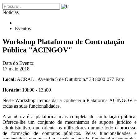
Notícias
Eventos
Workshop Plataforma de Contratação
Pública "ACINGOV"
Data do Evento:
17 maio 2018
Local:
ACRAL - Avenida 5 de Outubro n.º 33 8000-077 Faro
Horário:
10h00 - 13h00
Neste Workshop iremos dar a conhecer a Plataforma ACINGOV e
todas as suas funcionalidades.
A acinGov é a plataforma mais completa de contratação pública.
Oferece-lhe um conjunto de mecanismos de suporte jurídico e
administrativo, que orienta os utilizadores durante todo o processo
de formação de contratos públicos. Pelas funcionalidades e
caraterísticas que possui, é a mais avançada, funcional e económica