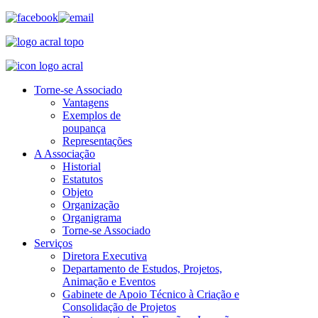
Torne-se Associado
Vantagens
Exemplos de
poupança
Representações
A Associação
Historial
Estatutos
Objeto
Organização
Organigrama
Torne-se Associado
Serviços
Diretora Executiva
Departamento de Estudos, Projetos,
Animação e Eventos
Gabinete de Apoio Técnico à Criação e
Consolidação de Projetos