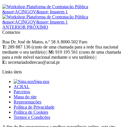
ANTERIOR
PRÓXIMO
Contactos
Rua Dr. José de Matos, n.º 58 A 8000-502 Faro
T:
289 887 130 (custo de uma chamada para a rede fixa nacional
mediante o seu tarifário) |
M:
919 195 561 (custo de uma chamada
para a rede móvel nacional mediante o seu tarifário) |
E:
Links úteis
Siga-nos
ACRAL
Parceiros
Mapa do site
Representações
Política de Privacidade
Política de Cookies
Termos e Condições
A fim de lhe proporcionar a melhor experiência online, este site