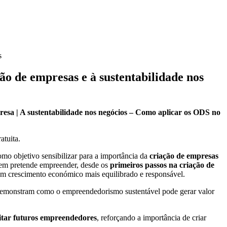
s
o de empresas e à sustentabilidade nos
esa | A sustentabilidade nos negócios – Como aplicar os ODS no
atuita.
omo objetivo sensibilizar para a importância da
criação de empresas
quem pretende empreender, desde os
primeiros passos na criação de
um crescimento económico mais equilibrado e responsável.
emonstram como o empreendedorismo sustentável pode gerar valor
citar futuros empreendedores
, reforçando a importância de criar