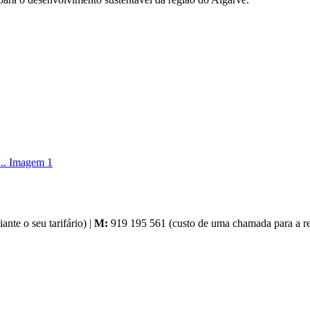
nte o seu tarifário) |
M:
919 195 561 (custo de uma chamada para a red