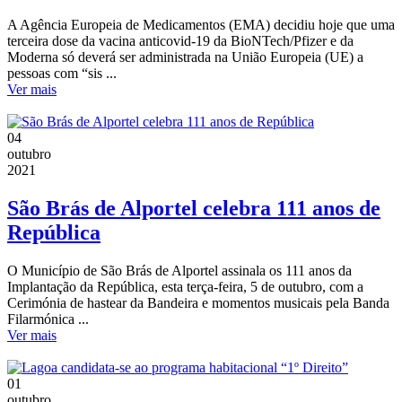
A Agência Europeia de Medicamentos (EMA) decidiu hoje que uma
terceira dose da vacina anticovid-19 da BioNTech/Pfizer e da
Moderna só deverá ser administrada na União Europeia (UE) a
pessoas com “sis ...
Ver mais
04
outubro
2021
São Brás de Alportel celebra 111 anos de
República
O Município de São Brás de Alportel assinala os 111 anos da
Implantação da República, esta terça-feira, 5 de outubro, com a
Cerimónia de hastear da Bandeira e momentos musicais pela Banda
Filarmónica ...
Ver mais
01
outubro