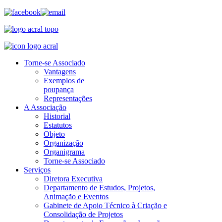
Torne-se Associado
Vantagens
Exemplos de
poupança
Representações
A Associação
Historial
Estatutos
Objeto
Organização
Organigrama
Torne-se Associado
Serviços
Diretora Executiva
Departamento de Estudos, Projetos,
Animação e Eventos
Gabinete de Apoio Técnico à Criação e
Consolidação de Projetos