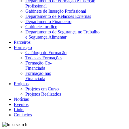
Departamento de Formação e Inserção
Profissional
Gabinete de Inserção Profissional
Departamento de Relações Externas
Departamento Financeiro
Gabinete Jurídico
Departamento de Segurança no Trabalho
e Segurança Alimentar
Parceiros
Formação
Catálogo de Formação
Todas as Formações
Formação Co-
Financiada
Formação não
Financiada
Projetos
Projetos em Curso
Projetos Realizados
Notícias
Eventos
Links
Contactos