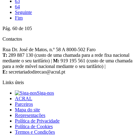
63
64
Seguinte
Fim
Pág. 60 de 105
Contactos
Rua Dr. José de Matos, n.º 58 A 8000-502 Faro
T:
289 887 130 (custo de uma chamada para a rede fixa nacional
mediante o seu tarifário) |
M:
919 195 561 (custo de uma chamada
para a rede móvel nacional mediante o seu tarifário) |
E:
Links úteis
Siga-nos
ACRAL
Parceiros
Mapa do site
Representações
Política de Privacidade
Política de Cookies
Termos e Condições