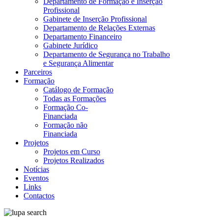
Departamento de Formação e Inserção
Profissional
Gabinete de Inserção Profissional
Departamento de Relações Externas
Departamento Financeiro
Gabinete Jurídico
Departamento de Segurança no Trabalho
e Segurança Alimentar
Parceiros
Formação
Catálogo de Formação
Todas as Formações
Formação Co-
Financiada
Formação não
Financiada
Projetos
Projetos em Curso
Projetos Realizados
Notícias
Eventos
Links
Contactos