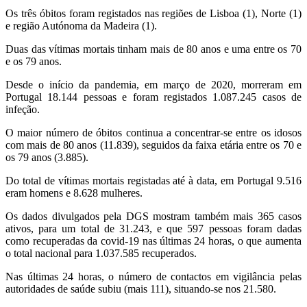
Os três óbitos foram registados nas regiões de Lisboa (1), Norte (1)
e região Autónoma da Madeira (1).
Duas das vítimas mortais tinham mais de 80 anos e uma entre os 70
e os 79 anos.
Desde o início da pandemia, em março de 2020, morreram em
Portugal 18.144 pessoas e foram registados 1.087.245 casos de
infeção.
O maior número de óbitos continua a concentrar-se entre os idosos
com mais de 80 anos (11.839), seguidos da faixa etária entre os 70 e
os 79 anos (3.885).
Do total de vítimas mortais registadas até à data, em Portugal 9.516
eram homens e 8.628 mulheres.
Os dados divulgados pela DGS mostram também mais 365 casos
ativos, para um total de 31.243, e que 597 pessoas foram dadas
como recuperadas da covid-19 nas últimas 24 horas, o que aumenta
o total nacional para 1.037.585 recuperados.
Nas últimas 24 horas, o número de contactos em vigilância pelas
autoridades de saúde subiu (mais 111), situando-se nos 21.580.