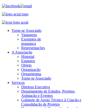
Torne-se Associado
Vantagens
Exemplos de
poupança
Representações
A Associação
Historial
Estatutos
Objeto
Organização
Organigrama
Torne-se Associado
Serviços
Diretora Executiva
Departamento de Estudos, Projetos,
Animação e Eventos
Gabinete de Apoio Técnico à Criação e
Consolidação de Projetos