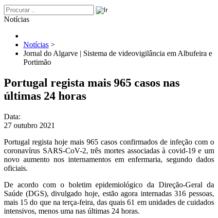
Notícias
Notícias
>
Jornal do Algarve | Sistema de videovigilância em Albufeira e
Portimão
Portugal regista mais 965 casos nas
últimas 24 horas
Data:
27 outubro 2021
Portugal regista hoje mais 965 casos confirmados de infeção com o
coronavírus SARS-CoV-2, três mortes associadas à covid-19 e um
novo aumento nos internamentos em enfermaria, segundo dados
oficiais.
De acordo com o boletim epidemiológico da Direção-Geral da
Saúde (DGS), divulgado hoje, estão agora internadas 316 pessoas,
mais 15 do que na terça-feira, das quais 61 em unidades de cuidados
intensivos, menos uma nas últimas 24 horas.