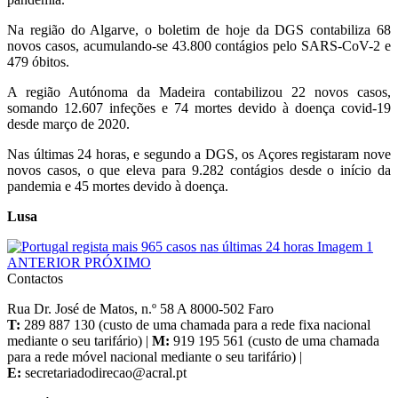
Na região do Algarve, o boletim de hoje da DGS contabiliza 68
novos casos, acumulando-se 43.800 contágios pelo SARS-CoV-2 e
479 óbitos.
A região Autónoma da Madeira contabilizou 22 novos casos,
somando 12.607 infeções e 74 mortes devido à doença covid-19
desde março de 2020.
Nas últimas 24 horas, e segundo a DGS, os Açores registaram nove
novos casos, o que eleva para 9.282 contágios desde o início da
pandemia e 45 mortes devido à doença.
Lusa
ANTERIOR
PRÓXIMO
Contactos
Rua Dr. José de Matos, n.º 58 A 8000-502 Faro
T:
289 887 130 (custo de uma chamada para a rede fixa nacional
mediante o seu tarifário) |
M:
919 195 561 (custo de uma chamada
para a rede móvel nacional mediante o seu tarifário) |
E: