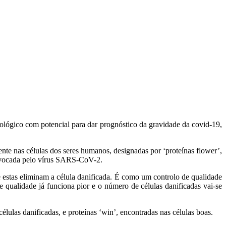
lógico com potencial para dar prognóstico da gravidade da covid-19,
nte nas células dos seres humanos, designadas por ‘proteínas flower’,
rovocada pelo vírus SARS-CoV-2.
e estas eliminam a célula danificada. É como um controlo de qualidade
qualidade já funciona pior e o número de células danificadas vai-se
élulas danificadas, e proteínas ‘win’, encontradas nas células boas.