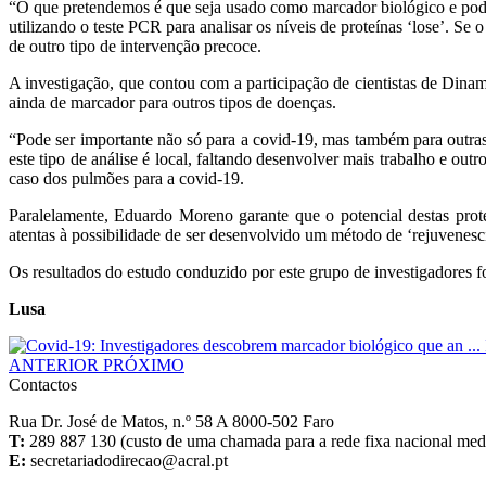
“O que pretendemos é que seja usado como marcador biológico e poder
utilizando o teste PCR para analisar os níveis de proteínas ‘lose’. S
de outro tipo de intervenção precoce.
A investigação, que contou com a participação de cientistas de Dinam
ainda de marcador para outros tipos de doenças.
“Pode ser importante não só para a covid-19, mas também para outras
este tipo de análise é local, faltando desenvolver mais trabalho e ou
caso dos pulmões para a covid-19.
Paralelamente, Eduardo Moreno garante que o potencial destas prote
atentas à possibilidade de ser desenvolvido um método de ‘rejuvenesci
Os resultados do estudo conduzido por este grupo de investigadores
Lusa
ANTERIOR
PRÓXIMO
Contactos
Rua Dr. José de Matos, n.º 58 A 8000-502 Faro
T:
289 887 130 (custo de uma chamada para a rede fixa nacional media
E: