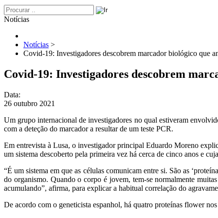
Notícias
Notícias
>
Covid-19: Investigadores descobrem marcador biológico que an
Covid-19: Investigadores descobrem marca
Data:
26 outubro 2021
Um grupo internacional de investigadores no qual estiveram envolvi
com a deteção do marcador a resultar de um teste PCR.
Em entrevista à Lusa, o investigador principal Eduardo Moreno explic
um sistema descoberto pela primeira vez há cerca de cinco anos e c
“É um sistema em que as células comunicam entre si. São as ‘proteína
do organismo. Quando o corpo é jovem, tem-se normalmente muitas cé
acumulando”, afirma, para explicar a habitual correlação do agravam
De acordo com o geneticista espanhol, há quatro proteínas flower nos h