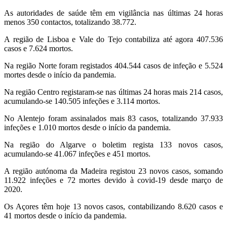
As autoridades de saúde têm em vigilância nas últimas 24 horas
menos 350 contactos, totalizando 38.772.
A região de Lisboa e Vale do Tejo contabiliza até agora 407.536
casos e 7.624 mortos.
Na região Norte foram registados 404.544 casos de infeção e 5.524
mortes desde o início da pandemia.
Na região Centro registaram-se nas últimas 24 horas mais 214 casos,
acumulando-se 140.505 infeções e 3.114 mortos.
No Alentejo foram assinalados mais 83 casos, totalizando 37.933
infeções e 1.010 mortos desde o início da pandemia.
Na região do Algarve o boletim regista 133 novos casos,
acumulando-se 41.067 infeções e 451 mortos.
A região autónoma da Madeira registou 23 novos casos, somando
11.922 infeções e 72 mortes devido à covid-19 desde março de
2020.
Os Açores têm hoje 13 novos casos, contabilizando 8.620 casos e
41 mortos desde o início da pandemia.