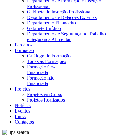
Departamento de Formação e Inserção
Profissional
Gabinete de Inserção Profissional
Departamento de Relações Externas
Departamento Financeiro
Gabinete Jurídico
Departamento de Segurança no Trabalho
e Segurança Alimentar
Parceiros
Formação
Catálogo de Formação
Todas as Formações
Formação Co-
Financiada
Formação não
Financiada
Projetos
Projetos em Curso
Projetos Realizados
Notícias
Eventos
Links
Contactos