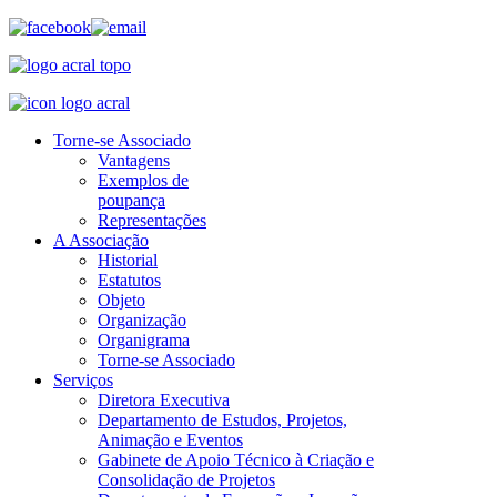
Torne-se Associado
Vantagens
Exemplos de
poupança
Representações
A Associação
Historial
Estatutos
Objeto
Organização
Organigrama
Torne-se Associado
Serviços
Diretora Executiva
Departamento de Estudos, Projetos,
Animação e Eventos
Gabinete de Apoio Técnico à Criação e
Consolidação de Projetos