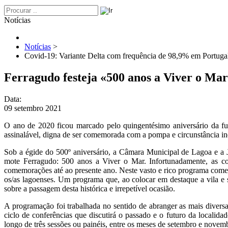
Notícias
Notícias
>
Covid-19: Variante Delta com frequência de 98,9% em Portuga
Ferragudo festeja «500 anos a Viver o Ma
Data:
09 setembro 2021
O ano de 2020 ficou marcado pelo quingentésimo aniversário da fu
assinalável, digna de ser comemorada com a pompa e circunstância in
Sob a égide do 500º aniversário, a Câmara Municipal de Lagoa e a J
mote Ferragudo: 500 anos a Viver o Mar. Infortunadamente, as 
comemorações até ao presente ano. Neste vasto e rico programa come
os/as lagoenses. Um programa que, ao colocar em destaque a vila e se
sobre a passagem desta histórica e irrepetível ocasião.
A programação foi trabalhada no sentido de abranger as mais diversas 
ciclo de conferências que discutirá o passado e o futuro da localida
longo de três sessões ou painéis, entre os meses de setembro e novem