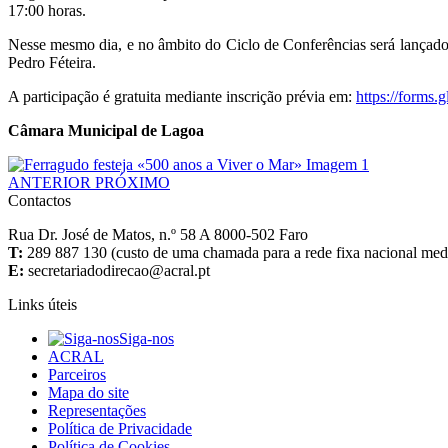
17:00 horas.
Nesse mesmo dia, e no âmbito do Ciclo de Conferências será lançado
Pedro Féteira.
A participação é gratuita mediante inscrição prévia em:
https://for
Câmara Municipal de Lagoa
ANTERIOR
PRÓXIMO
Contactos
Rua Dr. José de Matos, n.º 58 A 8000-502 Faro
T:
289 887 130 (custo de uma chamada para a rede fixa nacional media
E:
Links úteis
Siga-nos
ACRAL
Parceiros
Mapa do site
Representações
Política de Privacidade
Política de Cookies