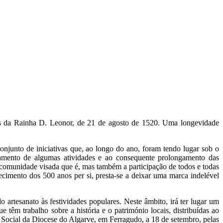
ios da Rainha D. Leonor, de 21 de agosto de 1520. Uma longevidade
njunto de iniciativas que, ao longo do ano, foram tendo lugar sob o
mento de algumas atividades e ao consequente prolongamento das
comunidade visada que é, mas também a participação de todos e todas
tecimento dos 500 anos per si, presta-se a deixar uma marca indelével
o artesanato às festividades populares. Neste âmbito, irá ter lugar um
 têm trabalho sobre a história e o património locais, distribuídas ao
e Social da Diocese do Algarve, em Ferragudo, a 18 de setembro, pelas