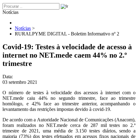
Notícias
Notícias
>
RURALPYME DIGITAL - Boletim Informativo nº 2
Covid-19: Testes à velocidade de acesso à
internet no NET.mede caem 44% no 2.º
trimestre
Data:
03 setembro 2021
O número de testes à velocidade dos acessos à internet com o
NET.mede caiu 44% no segundo trimestre, face ao trimestre
homólogo, e 42% face ao trimestre anterior, acompanhando o
levantamento das restrições impostas devido à covid-19.
De acordo com a Autoridade Nacional de Comunicações (Anacom),
foram realizados no NET.mede cerca de 287 mil testes no 2.º
trimestre de 2021, uma média de 3.150 testes diários, sendo a
maioria (73%) dos testes efetuados em acessos fixos nacionais de