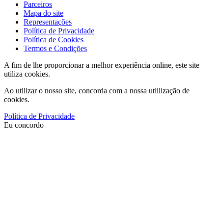
Parceiros
Mapa do site
Representações
Política de Privacidade
Política de Cookies
Termos e Condições
A fim de lhe proporcionar a melhor experiência online, este site
utiliza cookies.
Ao utilizar o nosso site, concorda com a nossa utiilização de
cookies.
Política de Privacidade
Eu concordo