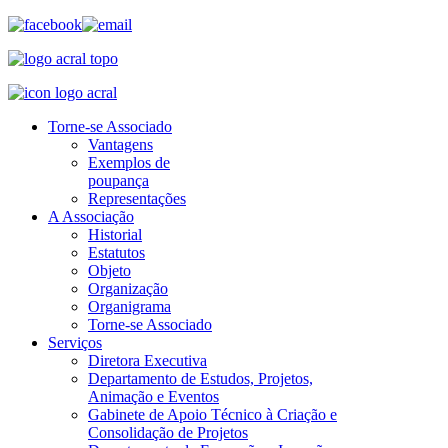
Torne-se Associado
Vantagens
Exemplos de
poupança
Representações
A Associação
Historial
Estatutos
Objeto
Organização
Organigrama
Torne-se Associado
Serviços
Diretora Executiva
Departamento de Estudos, Projetos,
Animação e Eventos
Gabinete de Apoio Técnico à Criação e
Consolidação de Projetos