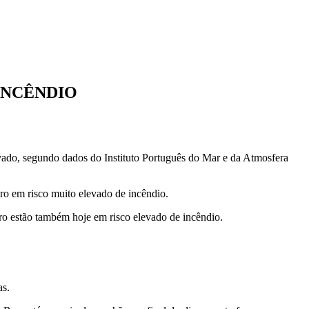
INCÊNDIO
vado, segundo dados do Instituto Português do Mar e da Atmosfera
ro em risco muito elevado de incêndio.
ro estão também hoje em risco elevado de incêndio.
as.