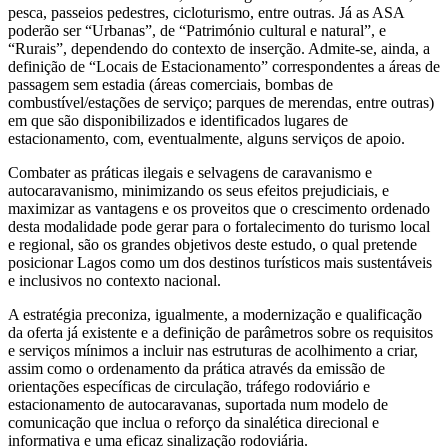
pesca, passeios pedestres, cicloturismo, entre outras. Já as ASA
poderão ser “Urbanas”, de “Património cultural e natural”, e
“Rurais”, dependendo do contexto de inserção. Admite-se, ainda, a
definição de “Locais de Estacionamento” correspondentes a áreas de
passagem sem estadia (áreas comerciais, bombas de
combustível/estações de serviço; parques de merendas, entre outras)
em que são disponibilizados e identificados lugares de
estacionamento, com, eventualmente, alguns serviços de apoio.
Combater as práticas ilegais e selvagens de caravanismo e
autocaravanismo, minimizando os seus efeitos prejudiciais, e
maximizar as vantagens e os proveitos que o crescimento ordenado
desta modalidade pode gerar para o fortalecimento do turismo local
e regional, são os grandes objetivos deste estudo, o qual pretende
posicionar Lagos como um dos destinos turísticos mais sustentáveis
e inclusivos no contexto nacional.
A estratégia preconiza, igualmente, a modernização e qualificação
da oferta já existente e a definição de parâmetros sobre os requisitos
e serviços mínimos a incluir nas estruturas de acolhimento a criar,
assim como o ordenamento da prática através da emissão de
orientações específicas de circulação, tráfego rodoviário e
estacionamento de autocaravanas, suportada num modelo de
comunicação que inclua o reforço da sinalética direcional e
informativa e uma eficaz sinalização rodoviária.