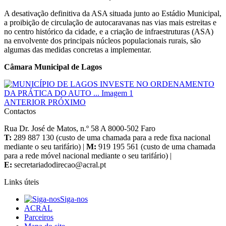
A desativação definitiva da ASA situada junto ao Estádio Municipal,
a proibição de circulação de autocaravanas nas vias mais estreitas e
no centro histórico da cidade, e a criação de infraestruturas (ASA)
na envolvente dos principais núcleos populacionais rurais, são
algumas das medidas concretas a implementar.
Câmara Municipal de Lagos
ANTERIOR
PRÓXIMO
Contactos
Rua Dr. José de Matos, n.º 58 A 8000-502 Faro
T:
289 887 130 (custo de uma chamada para a rede fixa nacional
mediante o seu tarifário) |
M:
919 195 561 (custo de uma chamada
para a rede móvel nacional mediante o seu tarifário) |
E:
Links úteis
Siga-nos
ACRAL
Parceiros