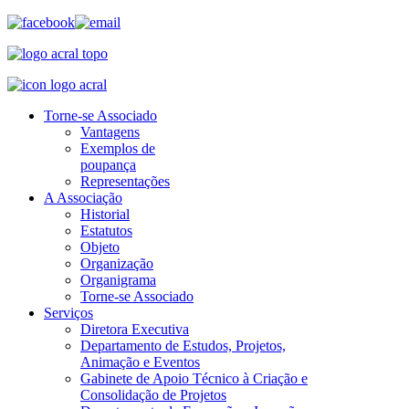
Torne-se Associado
Vantagens
Exemplos de
poupança
Representações
A Associação
Historial
Estatutos
Objeto
Organização
Organigrama
Torne-se Associado
Serviços
Diretora Executiva
Departamento de Estudos, Projetos,
Animação e Eventos
Gabinete de Apoio Técnico à Criação e
Consolidação de Projetos