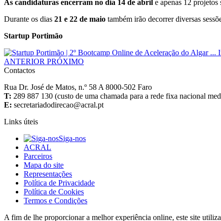
As candidaturas encerram no dia 14 de abril
e apenas 12 projetos 
Durante os dias
21 e 22 de maio
também irão decorrer diversas sessõe
Startup Portimão
ANTERIOR
PRÓXIMO
Contactos
Rua Dr. José de Matos, n.º 58 A 8000-502 Faro
T:
289 887 130 (custo de uma chamada para a rede fixa nacional media
E:
Links úteis
Siga-nos
ACRAL
Parceiros
Mapa do site
Representações
Política de Privacidade
Política de Cookies
Termos e Condições
A fim de lhe proporcionar a melhor experiência online, este site utiliz