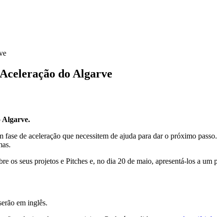
ve
 Aceleração do Algarve
o Algarve.
fase de aceleração que necessitem de ajuda para dar o próximo passo.
mas.
e os seus projetos e Pitches e, no dia 20 de maio, apresentá-los a um p
serão em inglês.