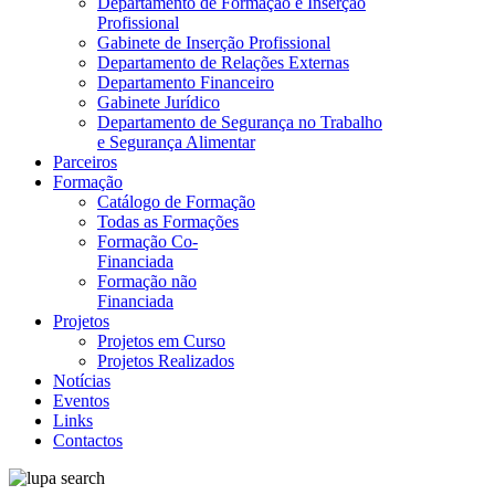
Departamento de Formação e Inserção
Profissional
Gabinete de Inserção Profissional
Departamento de Relações Externas
Departamento Financeiro
Gabinete Jurídico
Departamento de Segurança no Trabalho
e Segurança Alimentar
Parceiros
Formação
Catálogo de Formação
Todas as Formações
Formação Co-
Financiada
Formação não
Financiada
Projetos
Projetos em Curso
Projetos Realizados
Notícias
Eventos
Links
Contactos