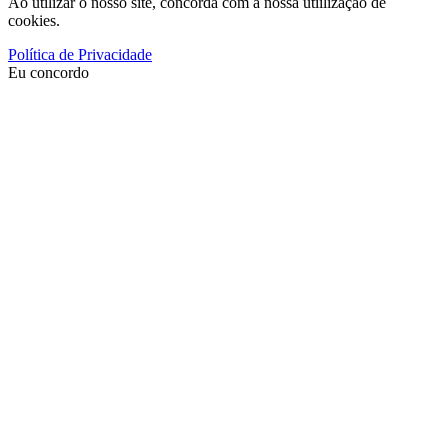
Ao utilizar o nosso site, concorda com a nossa utiilização de
cookies.
Política de Privacidade
Eu concordo