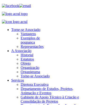
Torne-se Associado
Vantagens
Exemplos de
poupança
Representações
A Associação
Historial
Estatutos
Objeto
Organização
Organigrama
Torne-se Associado
Serviços
Diretora Executiva
Departamento de Estudos, Projetos,
Animação e Eventos
Gabinete de Apoio Técnico à Criação e
Consolidação de Projetos