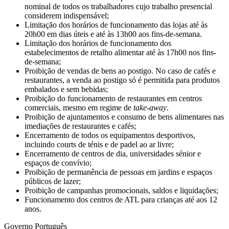
nominal de todos os trabalhadores cujo trabalho presencial
considerem indispensável;
Limitação dos horários de funcionamento das lojas até às
20h00 em dias úteis e até às 13h00 aos fins-de-semana.
Limitação dos horários de funcionamento dos
estabelecimentos de retalho alimentar até às 17h00 nos fins-
de-semana;
Proibição de vendas de bens ao postigo. No caso de cafés e
restaurantes, a venda ao postigo só é permitida para produtos
embalados e sem bebidas;
Proibição do funcionamento de restaurantes em centros
comerciais, mesmo em regime de
take-away
.
Proibição de ajuntamentos e consumo de bens alimentares nas
imediações de restaurantes e cafés;
Encerramento de todos os equipamentos desportivos,
incluindo courts de ténis e de padel ao ar livre;
Encerramento de centros de dia, universidades sénior e
espaços de convívio;
Proibição de permanência de pessoas em jardins e espaços
públicos de lazer;
Proibição de campanhas promocionais, saldos e liquidações;
Funcionamento dos centros de ATL para crianças até aos 12
anos.
Governo Português