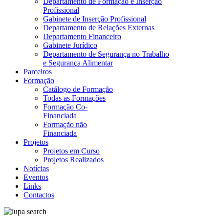
Departamento de Formação e Inserção
Profissional
Gabinete de Inserção Profissional
Departamento de Relações Externas
Departamento Financeiro
Gabinete Jurídico
Departamento de Segurança no Trabalho
e Segurança Alimentar
Parceiros
Formação
Catálogo de Formação
Todas as Formações
Formação Co-
Financiada
Formação não
Financiada
Projetos
Projetos em Curso
Projetos Realizados
Notícias
Eventos
Links
Contactos