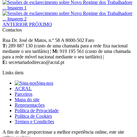
ANTERIOR
PRÓXIMO
Contactos
Rua Dr. José de Matos, n.º 58 A 8000-502 Faro
T:
289 887 130 (custo de uma chamada para a rede fixa nacional
mediante o seu tarifário) |
M:
919 195 561 (custo de uma chamada
para a rede móvel nacional mediante o seu tarifário) |
E:
Links úteis
Siga-nos
ACRAL
Parceiros
Mapa do site
Representações
Política de Privacidade
Política de Cookies
Termos e Condições
A fim de lhe proporcionar a melhor experiência online, este site