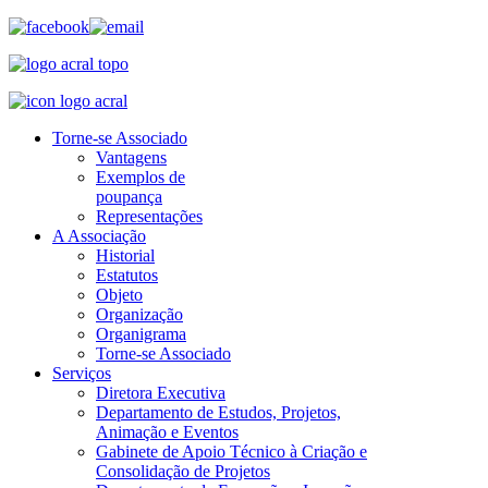
Torne-se Associado
Vantagens
Exemplos de
poupança
Representações
A Associação
Historial
Estatutos
Objeto
Organização
Organigrama
Torne-se Associado
Serviços
Diretora Executiva
Departamento de Estudos, Projetos,
Animação e Eventos
Gabinete de Apoio Técnico à Criação e
Consolidação de Projetos