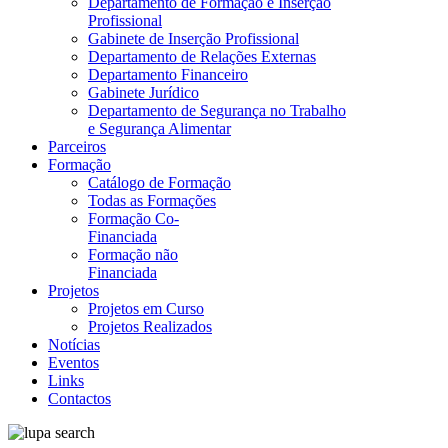
Departamento de Formação e Inserção
Profissional
Gabinete de Inserção Profissional
Departamento de Relações Externas
Departamento Financeiro
Gabinete Jurídico
Departamento de Segurança no Trabalho
e Segurança Alimentar
Parceiros
Formação
Catálogo de Formação
Todas as Formações
Formação Co-
Financiada
Formação não
Financiada
Projetos
Projetos em Curso
Projetos Realizados
Notícias
Eventos
Links
Contactos