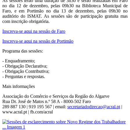
As sessões terão uma duração de 3h30 e serão realizadas em Faro
no dia 12 de dezembro, pelas 09h30 na Biblioteca Municipal de
Faro, e em Portimão no dia 13 de dezembro, pelas 09h30 no
auditório do ISMAT. As sessões são de participação gratuita mas
com inscrição obrigatória.
Inscreva-se aqui na sessão de Faro
Inscreva-se aqui na sessão de Portimão
Programa das sessões:
- Enquadramento;
- Obrigação Declarativa;
- Obrigação Contributiva;
- Perguntas e respostas.
Mais informações
Associação do Comércio e Serviços da Região do Algarve
Rua Dr. José de Matos n.º 58 A - 8000-502 Faro
289 887 130 | 919 195 567 | email:
|
www.acral.pt | fb.com/acral