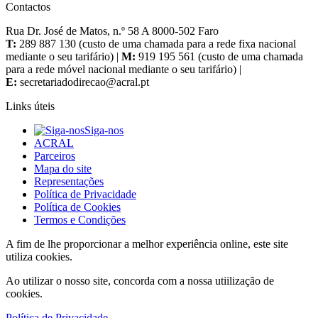
Contactos
Rua Dr. José de Matos, n.º 58 A 8000-502 Faro
T:
289 887 130 (custo de uma chamada para a rede fixa nacional
mediante o seu tarifário) |
M:
919 195 561 (custo de uma chamada
para a rede móvel nacional mediante o seu tarifário) |
E:
Links úteis
Siga-nos
ACRAL
Parceiros
Mapa do site
Representações
Política de Privacidade
Política de Cookies
Termos e Condições
A fim de lhe proporcionar a melhor experiência online, este site
utiliza cookies.
Ao utilizar o nosso site, concorda com a nossa utiilização de
cookies.
Política de Privacidade