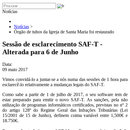
Notícias
Notícias
>
Órgão de tubos da Igreja de Santa Maria foi restaurado
Sessão de esclarecimento SAF-T -
Alterada para 6 de Junho
Data:
09 maio 2017
Vimos convidá-lo a juntar-se a nós numa das sessões de 1 hora para
esclarecê-lo relativamente a mudanças legais do SAF-T.
Como sabe a partir de 1 de julho de 2017, o seu software tem de
estar preparado para emitir o novo SAF-T. As sanções, pela não
utilização de programas informáticos certificados, previstas no nº 2
do artigo 128º do Regime Geral das Infrações Tributárias (Lei
15/2001 de 15 de Junho), definem coima variável entre 1,500€ e
18.750€.