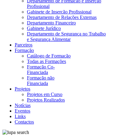
Departamento de Formação e Inserção
Profissional
Gabinete de Inserção Profissional
Departamento de Relações Externas
Departamento Financeiro
Gabinete Jurídico
Departamento de Segurança no Trabalho
e Segurança Alimentar
Parceiros
Formação
Catálogo de Formação
Todas as Formações
Formação Co-
Financiada
Formação não
Financiada
Projetos
Projetos em Curso
Projetos Realizados
Notícias
Eventos
Links
Contactos