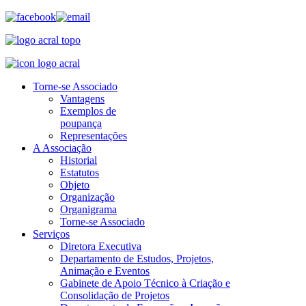
Torne-se Associado
Vantagens
Exemplos de
poupança
Representações
A Associação
Historial
Estatutos
Objeto
Organização
Organigrama
Torne-se Associado
Serviços
Diretora Executiva
Departamento de Estudos, Projetos,
Animação e Eventos
Gabinete de Apoio Técnico à Criação e
Consolidação de Projetos