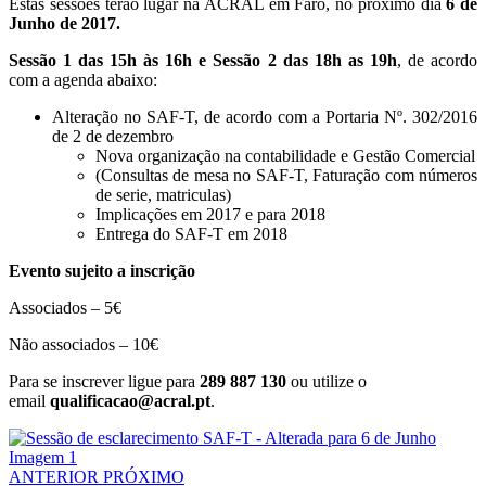
Estas sessões terão lugar na ACRAL em Faro, no próximo dia
6 de
Junho de 2017.
Sessão 1 das 15h às 16h e Sessão 2 das 18h as 19h
, de acordo
com a agenda abaixo:
Alteração no SAF-T, de acordo com a Portaria Nº. 302/2016
de 2 de dezembro
Nova organização na contabilidade e Gestão Comercial
(Consultas de mesa no SAF-T, Faturação com números
de serie, matriculas)
Implicações em 2017 e para 2018
Entrega do SAF-T em 2018
Evento sujeito a inscrição
Associados – 5€
Não associados – 10€
Para se inscrever ligue para
289 887 130
ou utilize o
email
.
ANTERIOR
PRÓXIMO