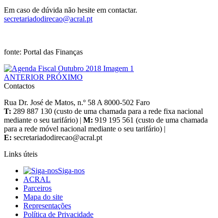
Em caso de dúvida não hesite em contactar.
fonte: Portal das Finanças
ANTERIOR
PRÓXIMO
Contactos
Rua Dr. José de Matos, n.º 58 A 8000-502 Faro
T:
289 887 130 (custo de uma chamada para a rede fixa nacional
mediante o seu tarifário) |
M:
919 195 561 (custo de uma chamada
para a rede móvel nacional mediante o seu tarifário) |
E:
Links úteis
Siga-nos
ACRAL
Parceiros
Mapa do site
Representações
Política de Privacidade