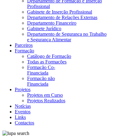
Departamento de Formação e Inserção
Profissional
Gabinete de Inserção Profissional
Departamento de Relações Externas
Departamento Financeiro
Gabinete Jurídico
Departamento de Segurança no Trabalho
e Segurança Alimentar
Parceiros
Formação
Catálogo de Formação
Todas as Formações
Formação Co-
Financiada
Formação não
Financiada
Projetos
Projetos em Curso
Projetos Realizados
Notícias
Eventos
Links
Contactos