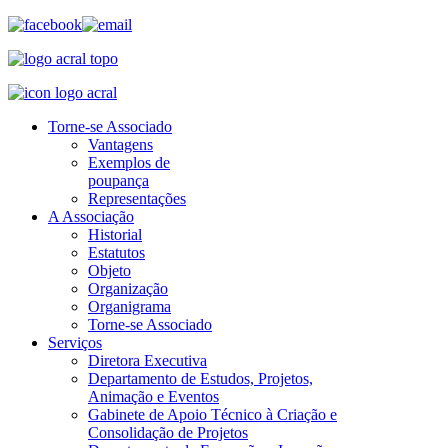
Torne-se Associado
Vantagens
Exemplos de
poupança
Representações
A Associação
Historial
Estatutos
Objeto
Organização
Organigrama
Torne-se Associado
Serviços
Diretora Executiva
Departamento de Estudos, Projetos,
Animação e Eventos
Gabinete de Apoio Técnico à Criação e
Consolidação de Projetos