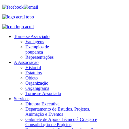
Torne-se Associado
Vantagens
Exemplos de
poupança
Representações
A Associação
Historial
Estatutos
Objeto
Organização
Organigrama
Torne-se Associado
Serviços
Diretora Executiva
Departamento de Estudos, Projetos,
Animação e Eventos
Gabinete de Apoio Técnico à Criação e
Consolidação de Projetos