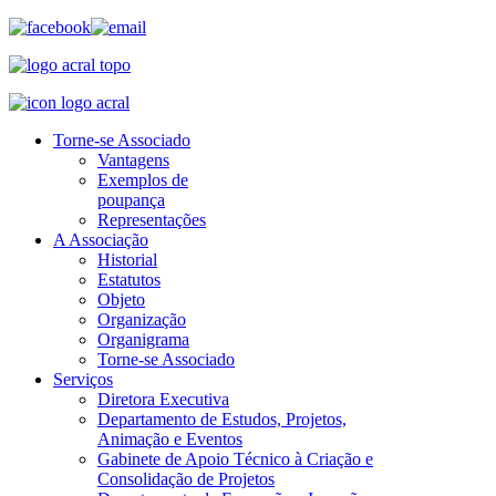
Torne-se Associado
Vantagens
Exemplos de
poupança
Representações
A Associação
Historial
Estatutos
Objeto
Organização
Organigrama
Torne-se Associado
Serviços
Diretora Executiva
Departamento de Estudos, Projetos,
Animação e Eventos
Gabinete de Apoio Técnico à Criação e
Consolidação de Projetos