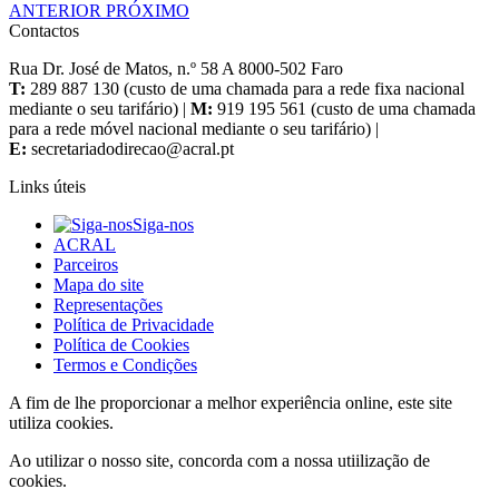
ANTERIOR
PRÓXIMO
Contactos
Rua Dr. José de Matos, n.º 58 A 8000-502 Faro
T:
289 887 130 (custo de uma chamada para a rede fixa nacional
mediante o seu tarifário) |
M:
919 195 561 (custo de uma chamada
para a rede móvel nacional mediante o seu tarifário) |
E:
Links úteis
Siga-nos
ACRAL
Parceiros
Mapa do site
Representações
Política de Privacidade
Política de Cookies
Termos e Condições
A fim de lhe proporcionar a melhor experiência online, este site
utiliza cookies.
Ao utilizar o nosso site, concorda com a nossa utiilização de
cookies.