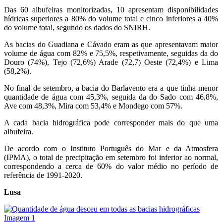
Das 60 albufeiras monitorizadas, 10 apresentam disponibilidades
hídricas superiores a 80% do volume total e cinco inferiores a 40%
do volume total, segundo os dados do SNIRH.
As bacias do Guadiana e Cávado eram as que apresentavam maior
volume de água com 82% e 75,5%, respetivamente, seguidas da do
Douro (74%), Tejo (72,6%) Arade (72,7) Oeste (72,4%) e Lima
(58,2%).
No final de setembro, a bacia do Barlavento era a que tinha menor
quantidade de água com 45,3%, seguida da do Sado com 46,8%,
Ave com 48,3%, Mira com 53,4% e Mondego com 57%.
A cada bacia hidrográfica pode corresponder mais do que uma
albufeira.
De acordo com o Instituto Português do Mar e da Atmosfera
(IPMA), o total de precipitação em setembro foi inferior ao normal,
correspondendo a cerca de 60% do valor médio no período de
referência de 1991-2020.
Lusa