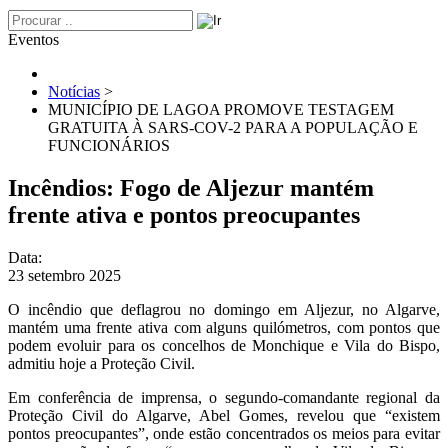
Eventos
Notícias
>
MUNICÍPIO DE LAGOA PROMOVE TESTAGEM
GRATUITA À SARS-COV-2 PARA A POPULAÇÃO E
FUNCIONÁRIOS
Incêndios: Fogo de Aljezur mantém
frente ativa e pontos preocupantes
Data:
23 setembro 2025
O incêndio que deflagrou no domingo em Aljezur, no Algarve,
mantém uma frente ativa com alguns quilómetros, com pontos que
podem evoluir para os concelhos de Monchique e Vila do Bispo,
admitiu hoje a Proteção Civil.
Em conferência de imprensa, o segundo-comandante regional da
Proteção Civil do Algarve, Abel Gomes, revelou que “existem
pontos preocupantes”, onde estão concentrados os meios para evitar