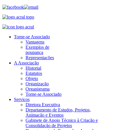
Torne-se Associado
Vantagens
Exemplos de
poupança
Representações
A Associação
Historial
Estatutos
Objeto
Organização
Organigrama
Torne-se Associado
Serviços
Diretora Executiva
Departamento de Estudos, Projetos,
Animação e Eventos
Gabinete de Apoio Técnico à Criação e
Consolidação de Projetos