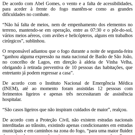
De acordo com Abel Gomes, o vento e a falta de acessibilidades,
para aceder à frente do fogo mantêm-se como as grandes
dificuldades no combate.
“Não há falta de meios, nem de empenhamento dos elementos no
terreno, mantendo-se em operação, entre as 07:30 e o pôr-do-sol,
vários meios aéreos, com aviões e helicópteros, alguns em trabalhos
cirúrgicos”, sublinhou.
O responsável adiantou que o fogo durante a noite de segunda-feira
“ganhou alguma expressão na mata nacional de Barão de São João,
no concelho de Lagos, em direção à aldeia de Vinha Velha,
obrigando à retirada preventiva de 10 pessoas das habitações, que
entretanto já podem regressar a casa”.
De acordo com o Instituto Nacional de Emergência Médica
(INEM), até ao momento foram assistidas 12 pessoas com
ferimentos ligeiros e apenas três necessitaram de assistência
hospitalar.
“São casos ligeiros que não inspiram cuidados de maior”, realçou.
De acordo com a Proteção Civil, não existem estradas nacionais
interditadas ao trânsito, existindo apenas condicionantes em estradas
municipais e em caminhos na zona do fogo, “para uma maior fluidez