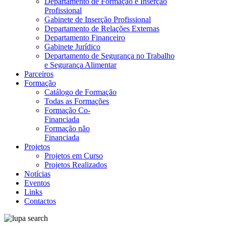
Departamento de Formação e Inserção
Profissional
Gabinete de Inserção Profissional
Departamento de Relações Externas
Departamento Financeiro
Gabinete Jurídico
Departamento de Segurança no Trabalho
e Segurança Alimentar
Parceiros
Formação
Catálogo de Formação
Todas as Formações
Formação Co-
Financiada
Formação não
Financiada
Projetos
Projetos em Curso
Projetos Realizados
Notícias
Eventos
Links
Contactos