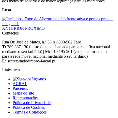
dos meios de socorro e de maior segurança para os moradores”.
Lusa
ANTERIOR
PRÓXIMO
Contactos
Rua Dr. José de Matos, n.º 58 A 8000-502 Faro
T:
289 887 130 (custo de uma chamada para a rede fixa nacional
mediante o seu tarifário) |
M:
919 195 561 (custo de uma chamada
para a rede móvel nacional mediante o seu tarifário) |
E:
Links úteis
Siga-nos
ACRAL
Parceiros
Mapa do site
Representações
Política de Privacidade
Política de Cookies
Termos e Condições