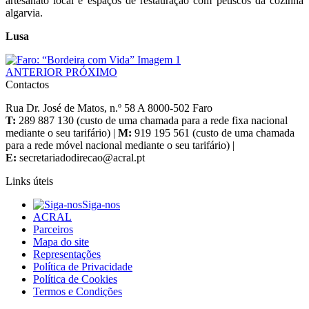
artesanato local e espaços de restauração com petiscos da cozinha
algarvia.
Lusa
ANTERIOR
PRÓXIMO
Contactos
Rua Dr. José de Matos, n.º 58 A 8000-502 Faro
T:
289 887 130 (custo de uma chamada para a rede fixa nacional
mediante o seu tarifário) |
M:
919 195 561 (custo de uma chamada
para a rede móvel nacional mediante o seu tarifário) |
E:
Links úteis
Siga-nos
ACRAL
Parceiros
Mapa do site
Representações
Política de Privacidade
Política de Cookies
Termos e Condições