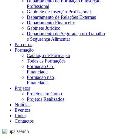
Departamento de Formação e Inserção
Profissional
Gabinete de Inserção Profissional
Departamento de Relações Externas
Departamento Financeiro
Gabinete Jurídico
Departamento de Segurança no Trabalho
e Segurança Alimentar
Parceiros
Formação
Catálogo de Formação
Todas as Formações
Formação Co-
Financiada
Formação não
Financiada
Projetos
Projetos em Curso
Projetos Realizados
Notícias
Eventos
Links
Contactos