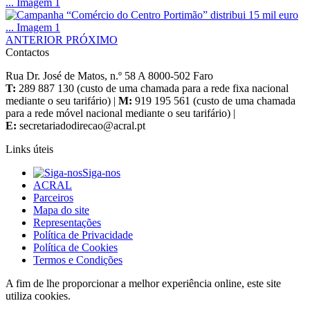
ANTERIOR
PRÓXIMO
Contactos
Rua Dr. José de Matos, n.º 58 A 8000-502 Faro
T:
289 887 130 (custo de uma chamada para a rede fixa nacional
mediante o seu tarifário) |
M:
919 195 561 (custo de uma chamada
para a rede móvel nacional mediante o seu tarifário) |
E:
Links úteis
Siga-nos
ACRAL
Parceiros
Mapa do site
Representações
Política de Privacidade
Política de Cookies
Termos e Condições
A fim de lhe proporcionar a melhor experiência online, este site
utiliza cookies.