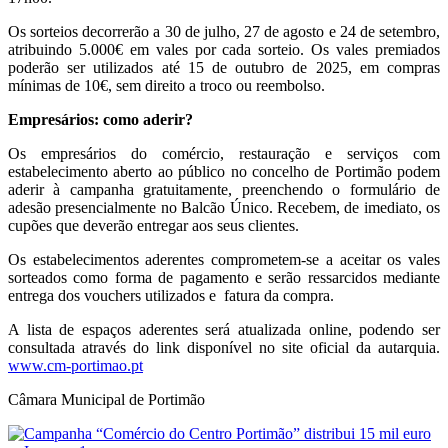
Os sorteios decorrerão a 30 de julho, 27 de agosto e 24 de setembro,
atribuindo 5.000€ em vales por cada sorteio. Os vales premiados
poderão ser utilizados até 15 de outubro de 2025, em compras
mínimas de 10€, sem direito a troco ou reembolso.
Empresários: como aderir?
Os empresários do comércio, restauração e serviços com
estabelecimento aberto ao público no concelho de Portimão podem
aderir à campanha gratuitamente, preenchendo o formulário de
adesão presencialmente no Balcão Único. Recebem, de imediato, os
cupões que deverão entregar aos seus clientes.
Os estabelecimentos aderentes comprometem-se a aceitar os vales
sorteados como forma de pagamento e serão ressarcidos mediante
entrega dos vouchers utilizados e fatura da compra.
A lista de espaços aderentes será atualizada online, podendo ser
consultada através do link disponível no site oficial da autarquia.
www.cm-portimao.pt
Câmara Municipal de Portimão