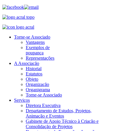
Torne-se Associado
Vantagens
Exemplos de
poupança
Representações
A Associação
Historial
Estatutos
Objeto
Organização
Organigrama
Torne-se Associado
Serviços
Diretora Executiva
Departamento de Estudos, Projetos,
Animação e Eventos
Gabinete de Apoio Técnico à Criação e
Consolidação de Projetos