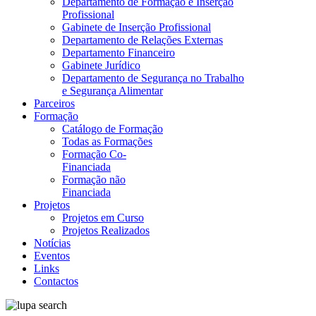
Departamento de Formação e Inserção
Profissional
Gabinete de Inserção Profissional
Departamento de Relações Externas
Departamento Financeiro
Gabinete Jurídico
Departamento de Segurança no Trabalho
e Segurança Alimentar
Parceiros
Formação
Catálogo de Formação
Todas as Formações
Formação Co-
Financiada
Formação não
Financiada
Projetos
Projetos em Curso
Projetos Realizados
Notícias
Eventos
Links
Contactos