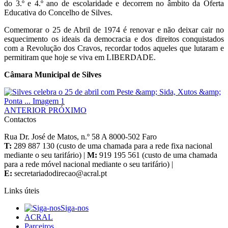
do 3.º e 4.º ano de escolaridade e decorrem no âmbito da Oferta
Educativa do Concelho de Silves.
Comemorar o 25 de Abril de 1974 é renovar e não deixar cair no
esquecimento os ideais da democracia e dos direitos conquistados
com a Revolução dos Cravos, recordar todos aqueles que lutaram e
permitiram que hoje se viva em LIBERDADE.
Câmara Municipal de Silves
ANTERIOR
PRÓXIMO
Contactos
Rua Dr. José de Matos, n.º 58 A 8000-502 Faro
T:
289 887 130 (custo de uma chamada para a rede fixa nacional
mediante o seu tarifário) |
M:
919 195 561 (custo de uma chamada
para a rede móvel nacional mediante o seu tarifário) |
E:
Links úteis
Siga-nos
ACRAL
Parceiros