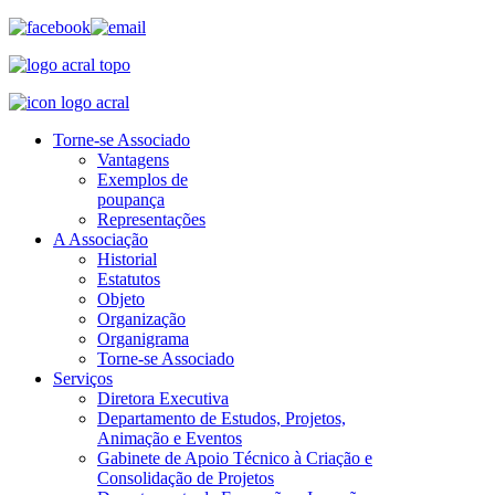
Torne-se Associado
Vantagens
Exemplos de
poupança
Representações
A Associação
Historial
Estatutos
Objeto
Organização
Organigrama
Torne-se Associado
Serviços
Diretora Executiva
Departamento de Estudos, Projetos,
Animação e Eventos
Gabinete de Apoio Técnico à Criação e
Consolidação de Projetos