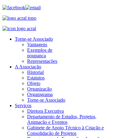
Torne-se Associado
Vantagens
Exemplos de
poupança
Representações
A Associação
Historial
Estatutos
Objeto
Organização
Organigrama
Torne-se Associado
Serviços
Diretora Executiva
Departamento de Estudos, Projetos,
Animação e Eventos
Gabinete de Apoio Técnico à Criação e
Consolidação de Projetos