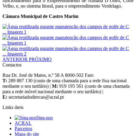
funcionamento para o Empreendimento de Almada D’Ouro, Corte
Velho, e, no sistema litoral, para o empreendimento Verdelago.
Câmara Municipal de Castro Marim
ANTERIOR
PRÓXIMO
Contactos
Rua Dr. José de Matos, n.º 58 A 8000-502 Faro
T:
289 887 130 (custo de uma chamada para a rede fixa nacional
mediante o seu tarifário) |
M:
919 195 561 (custo de uma chamada
para a rede móvel nacional mediante o seu tarifário) |
E:
Links úteis
Siga-nos
ACRAL
Parceiros
Mapa do site