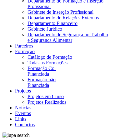
Departamento de Formação e Inserção
Profissional
Gabinete de Inserção Profissional
Departamento de Relações Externas
Departamento Financeiro
Gabinete Jurídico
Departamento de Segurança no Trabalho
e Segurança Alimentar
Parceiros
Formação
Catálogo de Formação
Todas as Formações
Formação Co-
Financiada
Formação não
Financiada
Projetos
Projetos em Curso
Projetos Realizados
Notícias
Eventos
Links
Contactos