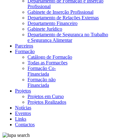
Departamento de Formação e Inserção
Profissional
Gabinete de Inserção Profissional
Departamento de Relações Externas
Departamento Financeiro
Gabinete Jurídico
Departamento de Segurança no Trabalho
e Segurança Alimentar
Parceiros
Formação
Catálogo de Formação
Todas as Formações
Formação Co-
Financiada
Formação não
Financiada
Projetos
Projetos em Curso
Projetos Realizados
Notícias
Eventos
Links
Contactos