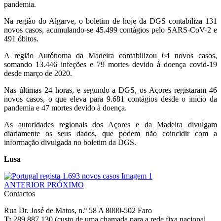
pandemia.
Na região do Algarve, o boletim de hoje da DGS contabiliza 131
novos casos, acumulando-se 45.499 contágios pelo SARS-CoV-2 e
491 óbitos.
A região Autónoma da Madeira contabilizou 64 novos casos,
somando 13.446 infeções e 79 mortes devido à doença covid-19
desde março de 2020.
Nas últimas 24 horas, e segundo a DGS, os Açores registaram 46
novos casos, o que eleva para 9.681 contágios desde o início da
pandemia e 47 mortes devido à doença.
As autoridades regionais dos Açores e da Madeira divulgam
diariamente os seus dados, que podem não coincidir com a
informação divulgada no boletim da DGS.
Lusa
ANTERIOR
PRÓXIMO
Contactos
Rua Dr. José de Matos, n.º 58 A 8000-502 Faro
T:
289 887 130 (custo de uma chamada para a rede fixa nacional