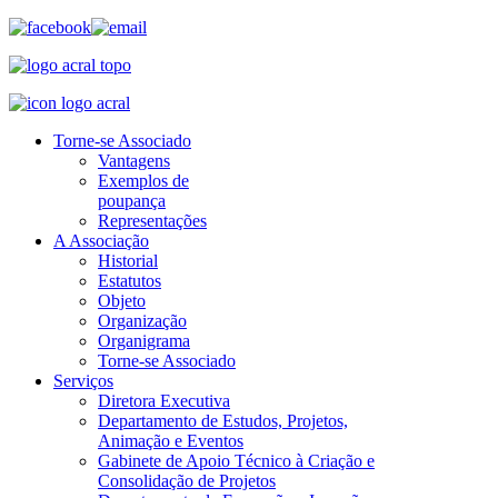
Torne-se Associado
Vantagens
Exemplos de
poupança
Representações
A Associação
Historial
Estatutos
Objeto
Organização
Organigrama
Torne-se Associado
Serviços
Diretora Executiva
Departamento de Estudos, Projetos,
Animação e Eventos
Gabinete de Apoio Técnico à Criação e
Consolidação de Projetos