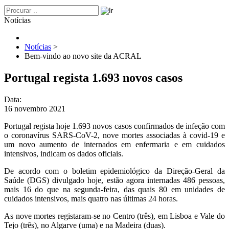
Notícias
Notícias
>
Bem-vindo ao novo site da ACRAL
Portugal regista 1.693 novos casos
Data:
16 novembro 2021
Portugal regista hoje 1.693 novos casos confirmados de infeção com
o coronavírus SARS-CoV-2, nove mortes associadas à covid-19 e
um novo aumento de internados em enfermaria e em cuidados
intensivos, indicam os dados oficiais.
De acordo com o boletim epidemiológico da Direção-Geral da
Saúde (DGS) divulgado hoje, estão agora internadas 486 pessoas,
mais 16 do que na segunda-feira, das quais 80 em unidades de
cuidados intensivos, mais quatro nas últimas 24 horas.
As nove mortes registaram-se no Centro (três), em Lisboa e Vale do
Tejo (três), no Algarve (uma) e na Madeira (duas).